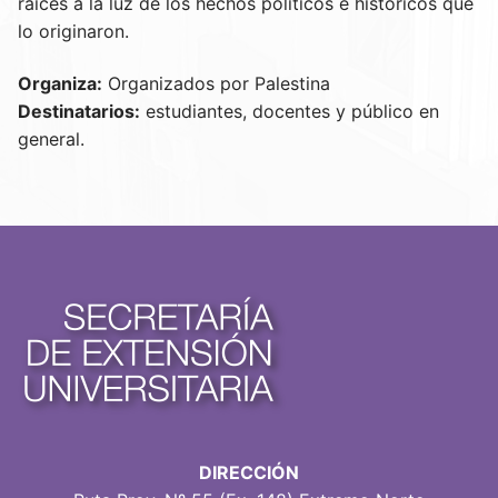
raíces a la luz de los hechos políticos e históricos que
lo originaron.
Organiza:
Organizados por Palestina
Destinatarios:
estudiantes, docentes y público en
general.
DIRECCIÓN