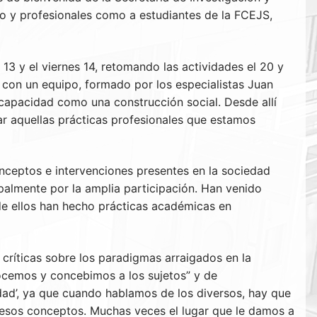
do y profesionales como a estudiantes de la FCEJS,
13 y el viernes 14, retomando las actividades el 20 y
 con un equipo, formado por los especialistas Juan
scapacidad como una construcción social. Desde allí
r aquellas prácticas profesionales que estamos
onceptos e intervenciones presentes en la sociedad
palmente por la amplia participación. Han venido
de ellos han hecho prácticas académicas en
críticas sobre los paradigmas arraigados en la
ocemos y concebimos a los sujetos” y de
dad’, ya que cuando hablamos de los diversos, hay que
 esos conceptos. Muchas veces el lugar que le damos a