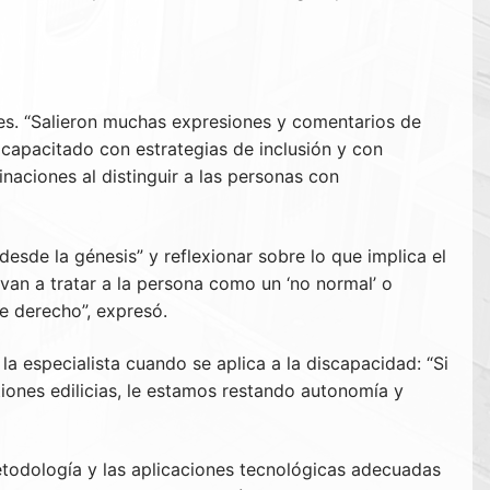
tes. “Salieron muchas expresiones y comentarios de
 capacitado con estrategias de inclusión y con
naciones al distinguir a las personas con
esde la génesis” y reflexionar sobre lo que implica el
evan a tratar a la persona como un ‘no normal’ o
e derecho”, expresó.
la especialista cuando se aplica a la discapacidad: “Si
ones edilicias, le estamos restando autonomía y
todología y las aplicaciones tecnológicas adecuadas