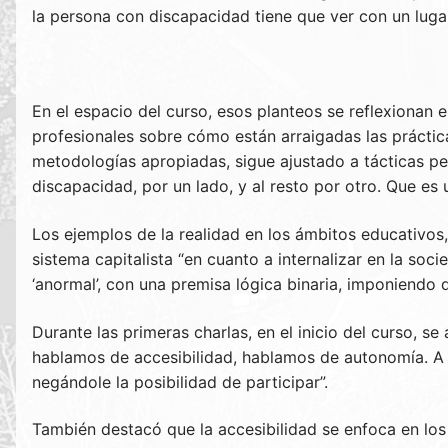
la persona con discapacidad tiene que ver con un lugar
En el espacio del curso, esos planteos se reflexionan
profesionales sobre cómo están arraigadas las práctica
metodologías apropiadas, sigue ajustado a tácticas pe
discapacidad, por un lado, y al resto por otro. Que es 
Los ejemplos de la realidad en los ámbitos educativos,
sistema capitalista “en cuanto a internalizar en la so
‘anormal’, con una premisa lógica binaria, imponiendo
Durante las primeras charlas, en el inicio del curso, s
hablamos de accesibilidad, hablamos de autonomía. A 
negándole la posibilidad de participar”.
También destacó que la accesibilidad se enfoca en lo