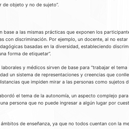
 de objeto y no de sujeto”.
 en base a las mismas prácticas que exponen los participan
s con discriminación. Por ejemplo, un docente, al no estar
dagógicas basadas en la diversidad, estableciendo discrimi
una forma de etiquetar”.
 laborales y médicos sirven de base para “trabajar el tema d
ciedad un sistema de representaciones y creencias que conll
 distancias que impiden mirar a las personas como sujetos d
e abordó el tema de la autonomía, un aspecto complejo para 
una persona que no puede ingresar a algún lugar por cuesti
s ámbitos de enseñanza, ya que no todos cuentan con la me