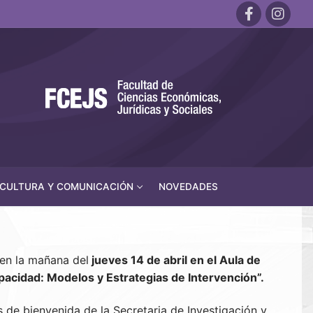
CULTURA Y COMUNICACIÓN
NOVEDADES
 en la mañana del
jueves 14 de abril en el Aula de
pacidad: Modelos y Estrategias de Intervención”.
 de bienvenida de la Secretaria de Investigación y