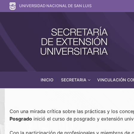
UNIVERSIDAD NACIONAL DE SAN LUIS
INICIO
SECRETARIA
VINCULACIÓN COM
Con una mirada crítica sobre las prácticas y los conce
Posgrado
inició el curso de posgrado y extensión unive
Con la participación de profesionales y miembros de or