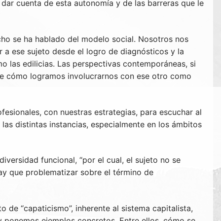
a dar cuenta de esta autonomía y de las barreras que le
cho se ha hablado del modelo social. Nosotros nos
a ese sujeto desde el logro de diagnósticos y la
omo las edilicias. Las perspectivas contemporáneas, si
d, de cómo logramos involucrarnos con ese otro como
fesionales, con nuestras estrategias, para escuchar al
las distintas instancias, especialmente en los ámbitos
ersidad funcional, “por el cual, el sujeto no se
y que problematizar sobre el término de
de “capaticismo”, inherente al sistema capitalista,
 y ponemos ejemplos concretos. Entre ellos, cómo se