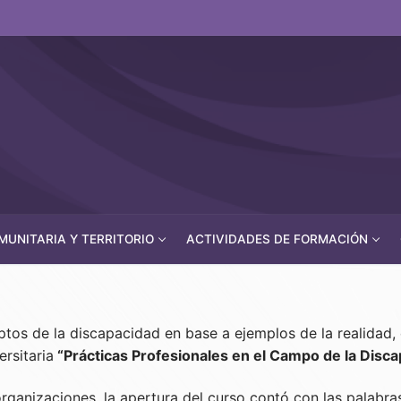
UNITARIA Y TERRITORIO
ACTIVIDADES DE FORMACIÓN
ptos de la discapacidad en base a ejemplos de la realidad,
rsitaria
“Prácticas Profesionales en el Campo de la Disca
ganizaciones, la apertura del curso contó con las palabras