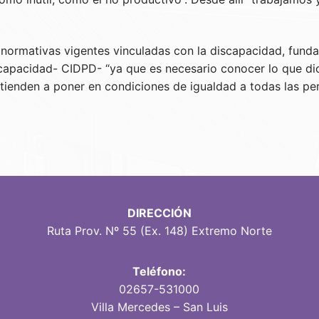
s normativas vigentes vinculadas con la discapacidad, fun
capacidad- CIDPD- “ya que es necesario conocer lo que dice
ienden a poner en condiciones de igualdad a todas las per
DIRECCIÓN
Ruta Prov. Nº 55 (Ex. 148) Extremo Norte
Teléfono:
02657-531000
Villa Mercedes – San Luis