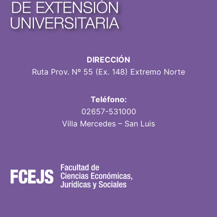
DIRECCIÓN
Ruta Prov. Nº 55 (Ex. 148) Extremo Norte
Teléfono:
02657-531000
Villa Mercedes – San Luis