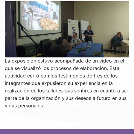
La exposición estuvo acompañada de un video en el
que se visualizó los procesos de elaboración. Esta
actividad cerró con los testimonios de tres de los
integrantes que expusieron su experiencia en la
realización de los talleres, sus sentires en cuanto a ser
parte de la organización y sus deseos a futuro en sus
vidas personales