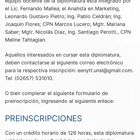
equipo docente de la diplomatura esta integrado por
el Lic. Fernando Mallea; el Analista en Marketing,
Leonardo Gustavo Pietro; Ing. Pablo Celdrán; Ing.
Joaquín Flores; CPN Marcos Lucero; Mgtr. Mariana
Saber; Mgtr. Nicolás Diaz, Ing. Santiago Perotti., CPN
Meline Tahtagian.
Aquellos interesados en cursar esta diplomatura,
deben contactarse al siguiente correo electrónico
para la respectiva inscripción: eenytt.unsl@gmail.com.
Tel: (02657) 531010.
O bien complerar el siguiente formulario de
preinscripción, ingresando al siguiente enlace:
PREINSCRIPCIONES
Con un crédito horario de 126 horas, esta diplomatura