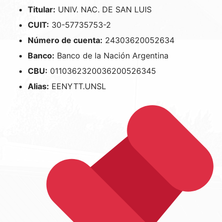
Titular:
UNIV. NAC. DE SAN LUIS
CUIT:
30-57735753-2
Número de cuenta:
24303620052634
Banco:
Banco de la Nación Argentina
CBU:
0110362320036200526345
Alias:
EENYTT.UNSL