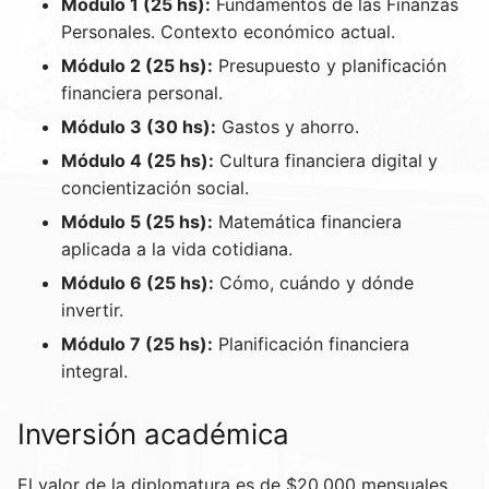
Módulo 1 (25 hs):
Fundamentos de las Finanzas
Personales. Contexto económico actual.
Módulo 2 (25 hs):
Presupuesto y planificación
financiera personal.
Módulo 3 (30 hs):
Gastos y ahorro.
Módulo 4 (25 hs):
Cultura financiera digital y
concientización social.
Módulo 5 (25 hs):
Matemática financiera
aplicada a la vida cotidiana.
Módulo 6 (25 hs):
Cómo, cuándo y dónde
invertir.
Módulo 7 (25 hs):
Planificación financiera
integral.
Inversión académica
El valor de la diplomatura es de $20.000 mensuales.