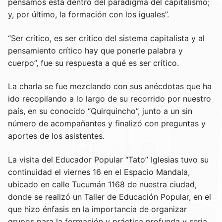
pensamos está dentro del paradigma del capitalismo;
y, por último, la formación con los iguales”.
“Ser crítico, es ser crítico del sistema capitalista y al
pensamiento crítico hay que ponerle palabra y
cuerpo”, fue su respuesta a qué es ser crítico.
La charla se fue mezclando con sus anécdotas que ha
ido recopilando a lo largo de su recorrido por nuestro
país, en su conocido “Quirquincho”, junto a un sin
número de acompañantes y finalizó con preguntas y
aportes de los asistentes.
La visita del Educador Popular “Tato” Iglesias tuvo su
continuidad el viernes 16 en el Espacio Mandala,
ubicado en calle Tucumán 1168 de nuestra ciudad,
donde se realizó un Taller de Educación Popular, en el
que hizo énfasis en la importancia de organizar
grupos para la formación y práctica profunda y seria