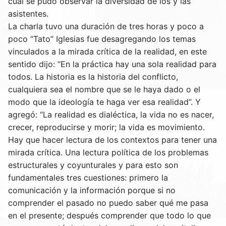
cual se pudo observar la diversidad de los y las
asistentes.
La charla tuvo una duración de tres horas y poco a
poco “Tato” Iglesias fue desagregando los temas
vinculados a la mirada crítica de la realidad, en este
sentido dijo: “En la práctica hay una sola realidad para
todos. La historia es la historia del conflicto,
cualquiera sea el nombre que se le haya dado o el
modo que la ideología te haga ver esa realidad”. Y
agregó: “La realidad es dialéctica, la vida no es nacer,
crecer, reproducirse y morir; la vida es movimiento.
Hay que hacer lectura de los contextos para tener una
mirada crítica. Una lectura política de los problemas
estructurales y coyunturales y para esto son
fundamentales tres cuestiones: primero la
comunicación y la información porque si no
comprender el pasado no puedo saber qué me pasa
en el presente; después comprender que todo lo que