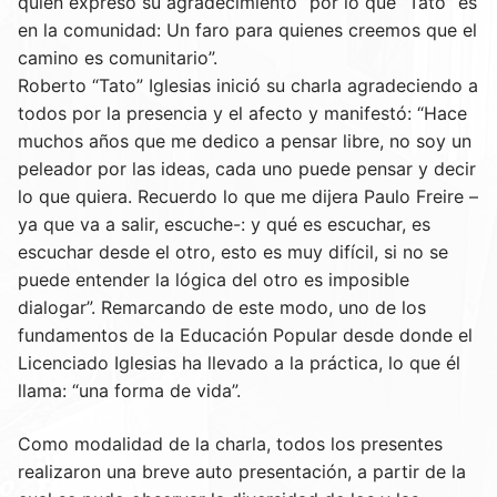
quien expresó su agradecimiento “por lo que “Tato” es
en la comunidad: Un faro para quienes creemos que el
camino es comunitario”.
Roberto “Tato” Iglesias inició su charla agradeciendo a
todos por la presencia y el afecto y manifestó: “Hace
muchos años que me dedico a pensar libre, no soy un
peleador por las ideas, cada uno puede pensar y decir
lo que quiera. Recuerdo lo que me dijera Paulo Freire –
ya que va a salir, escuche-: y qué es escuchar, es
escuchar desde el otro, esto es muy difícil, si no se
puede entender la lógica del otro es imposible
dialogar”. Remarcando de este modo, uno de los
fundamentos de la Educación Popular desde donde el
Licenciado Iglesias ha llevado a la práctica, lo que él
llama: “una forma de vida”.
Como modalidad de la charla, todos los presentes
realizaron una breve auto presentación, a partir de la